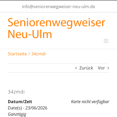
Zum
info@seniorenwegweiser-neu-ulm.de
Inhalt
springen
Startseite
34zmdi
Zurück
Vor
34zmdi
Datum/Zeit
Karte nicht verfügbar
Date(s) - 23/06/2026
Ganztägig