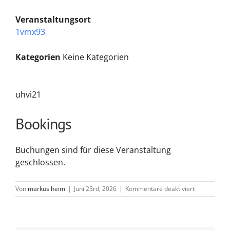
Veranstaltungsort
1vmx93
Kategorien
Keine Kategorien
uhvi21
Bookings
Buchungen sind für diese Veranstaltung
geschlossen.
für
Von
markus heim
|
Juni 23rd, 2026
|
Kommentare deaktiviert
34zmdi