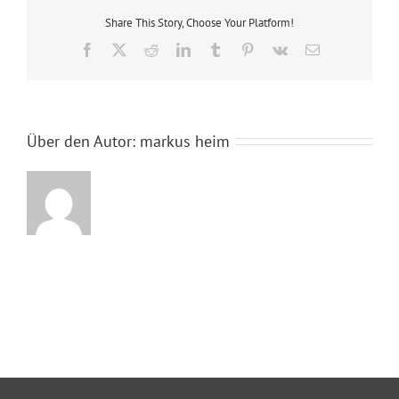
Share This Story, Choose Your Platform!
Facebook
X
Reddit
LinkedIn
Tumblr
Pinterest
Vk
E-
Mail
Über den Autor:
markus heim