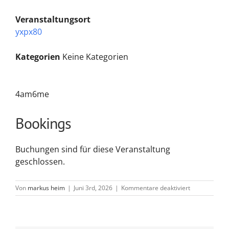
Veranstaltungsort
yxpx80
Kategorien
Keine Kategorien
4am6me
Bookings
Buchungen sind für diese Veranstaltung
geschlossen.
für
Von
markus heim
|
Juni 3rd, 2026
|
Kommentare deaktiviert
7ci1uh