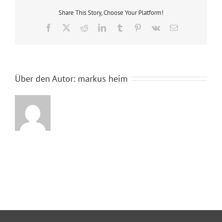
Share This Story, Choose Your Platform!
Facebook
X
Reddit
LinkedIn
Tumblr
Pinterest
Vk
E-
Mail
Über den Autor:
markus heim