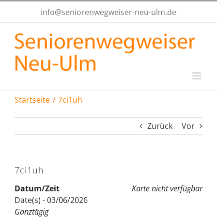
Zum
info@seniorenwegweiser-neu-ulm.de
Inhalt
springen
Startseite
7ci1uh
Zurück
Vor
7ci1uh
Datum/Zeit
Karte nicht verfügbar
Date(s) - 03/06/2026
Ganztägig