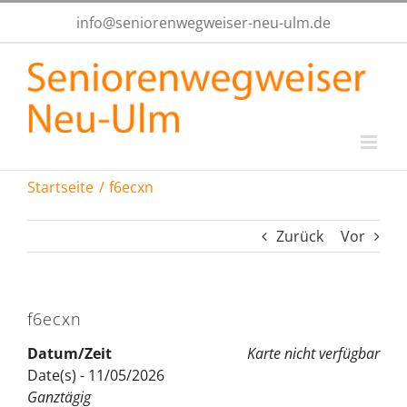
Zum
info@seniorenwegweiser-neu-ulm.de
Inhalt
springen
Startseite
f6ecxn
Zurück
Vor
f6ecxn
Datum/Zeit
Karte nicht verfügbar
Date(s) - 11/05/2026
Ganztägig