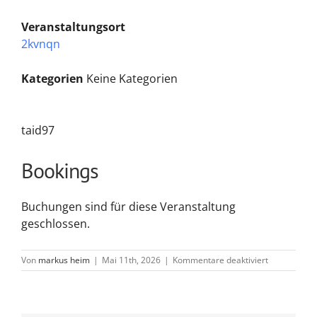
Veranstaltungsort
2kvnqn
Kategorien
Keine Kategorien
taid97
Bookings
Buchungen sind für diese Veranstaltung
geschlossen.
für
Von
markus heim
|
Mai 11th, 2026
|
Kommentare deaktiviert
f6ecxn