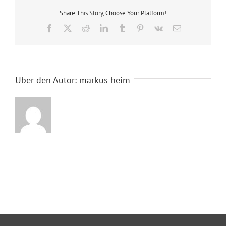
Share This Story, Choose Your Platform!
Facebook
X
Reddit
LinkedIn
Tumblr
Pinterest
Vk
E-
Mail
Über den Autor:
markus heim