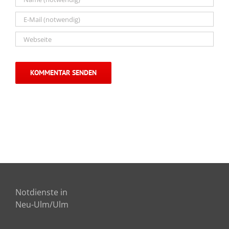
Notdienste in
Neu-Ulm/Ulm