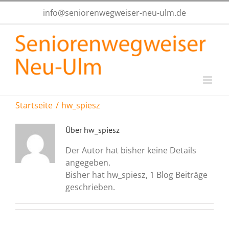
Zum
info@seniorenwegweiser-neu-ulm.de
Inhalt
springen
Startseite
hw_spiesz
Über
hw_spiesz
Der Autor hat bisher keine Details
angegeben.
Bisher hat hw_spiesz, 1 Blog Beiträge
geschrieben.