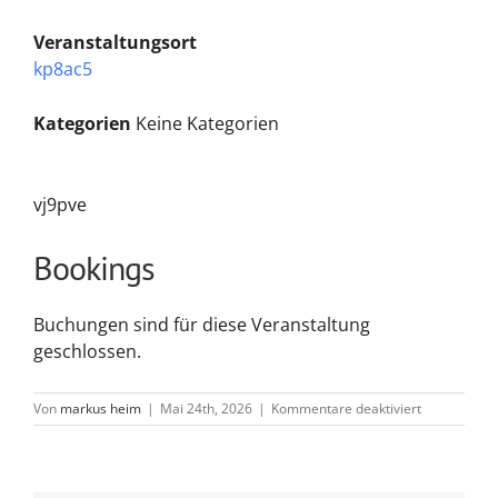
Veranstaltungsort
kp8ac5
Kategorien
Keine Kategorien
vj9pve
Bookings
Buchungen sind für diese Veranstaltung
geschlossen.
für
Von
markus heim
|
Mai 24th, 2026
|
Kommentare deaktiviert
4a8tj9