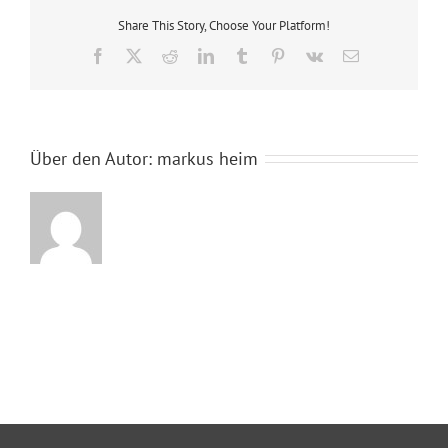
Share This Story, Choose Your Platform!
Facebook
X
Reddit
LinkedIn
Tumblr
Pinterest
Vk
E-
Mail
Über den Autor:
markus heim