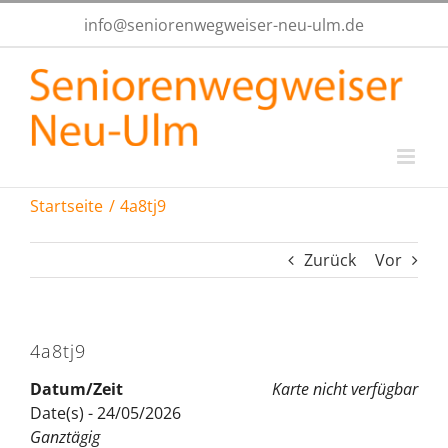
Zum
info@seniorenwegweiser-neu-ulm.de
Inhalt
springen
Startseite
4a8tj9
Zurück
Vor
4a8tj9
Datum/Zeit
Karte nicht verfügbar
Date(s) - 24/05/2026
Ganztägig